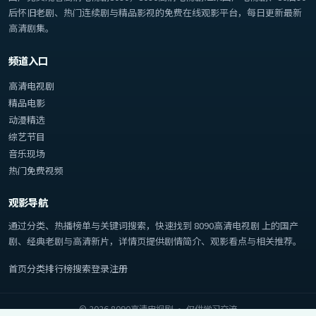
后怀旧老剧、热门连续剧与精品影视的免费在线观影平台，每日更新最新
高清剧集。
频道入口
高清电视剧
精品电影
动漫精选
综艺节目
音乐现场
热门免费视频
观影导航
通过分类、热播榜单与关键词搜索，快速找到
8090高清电视剧
上的国产
剧、经典老剧与高清新片，详情页提供剧情简介、观影看点与相关推荐。
首页
分类
排行榜
搜索
登录
注册
©
2026
8090高清电视剧
· 仅供学习交流